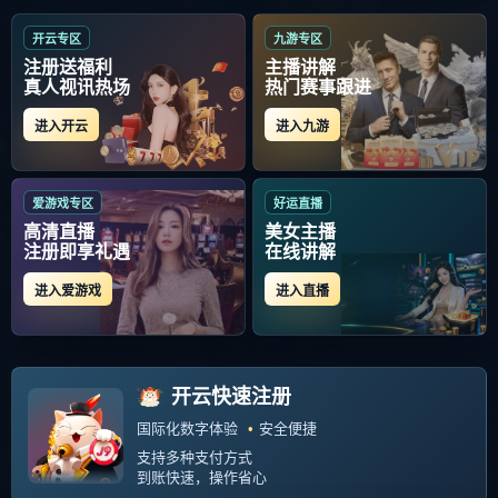
首页
包含"摩纳哥扳平良机备战NBA季后赛拜仁慕尼黑关键时刻更
衣室发声"标签的文章
华体会官方网站-摩纳哥扳平良机
备战NBA季后赛拜仁慕尼黑关键
时刻更衣室发声，上海久事防线
1、2023年4月17日 这将会是下
松动备战意大利杯瞬间刷屏的简
一场比赛的关键点之一面对拜仁
单介绍
将会遭遇很多复杂的情况，我对
362
2026-02-14
阿坎吉等球员有信心 我希望球队
能够去慕尼黑赢球我清楚对阵拜
仁是什么样。...
关注我们