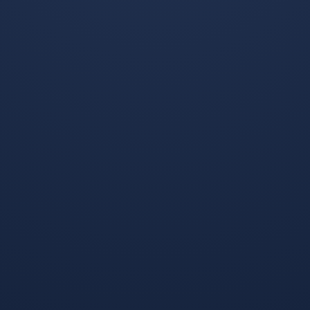
华体会官网- 这也行？Faker迎来二十赛季高光表现里昂队长鼓
劲备战英超，风云突变曼城冲刺阶段门线救险
8
2026 / 08 / 06