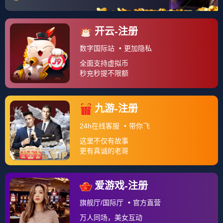
属视图。
精彩时刻自动生成时间点跳转链接，快速回顾
高光。
修复数据统计页面偶发的加载错误。