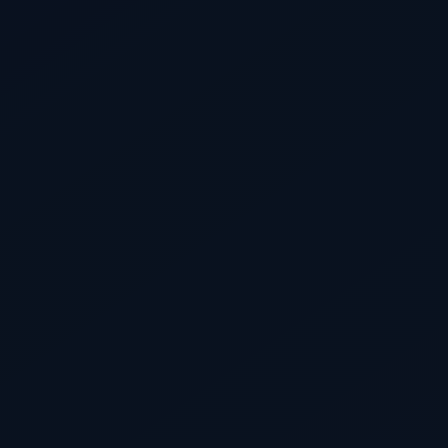
的把球传给了雷吉米勒。雷吉控住球，本能地在三分
线后面投篮，并从同一个位置投进又一个三分球。
对刚刚发生的事情来说，步行者对约翰·斯塔
克斯的犯规造成了严重的混乱，这变成了一场焦灼的
比赛。斯塔克斯在罚球线上，两罚全不中。帕特里克·
尤因进攻补篮不中，米勒抢下防守篮板后并制造了犯
规，进而站到罚球线上。