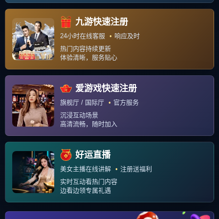
每年，季后赛总有许多时刻永远在我们的记
忆之中。比如上个赛季，詹姆斯在第七场比赛中顶板
大帽安德烈·伊戈达拉，而这个赛季会是什么呢？这些
问题总能在酒吧里有很高的热度。
考虑到这一点，我们通过记忆的筛选，在这
么多年的季后赛中挑选出自己最喜欢的比赛。
雷·艾伦的底角三分（2013）
很容易就想到这个，因为这是我曾经见过的
最好的表现，但正如波波维奇在几个月后告诉我的一
样，这并不是一场仅有29秒的的比赛。所以这也就是
为什么我记得的原因。比赛还剩28秒的时候被叫了
华
体会官方网站
暂停，热火还差五分追平，克里斯·波什