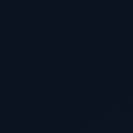
直接炸裂的词条
事围绕德甲状态回暖的
相关文章
词条
发表评论
发布评论