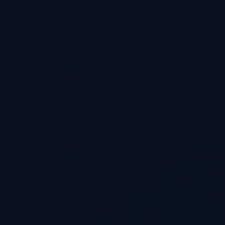
难道这是我最喜欢的季后赛时刻吗？当然，
这是令人心碎的时刻。打败了诺奇奥尼，辛里奇和本
戈登不应该觉得像赢得总冠军一样。但是确实是，吉
尔伯特·阿里纳斯感觉像是带来了一场革命，在我关键
生命里的24个月里，我会永远记住这个镜头。
雷吉-米勒的九秒八分（1995）