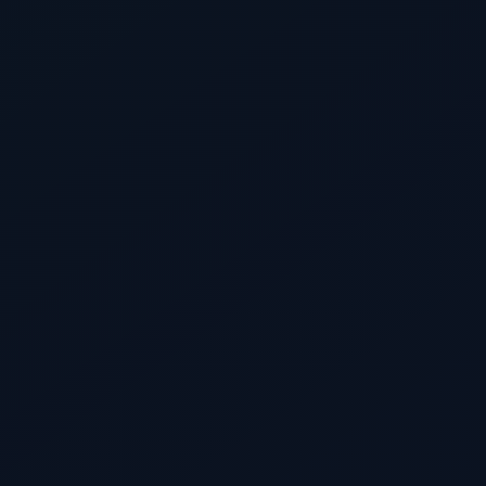
章，于2026-05-28，由
xiaomi
发表，共 3886个字。
转载请注明出处：
xiaomi，如有疑问，请联系我们
本文地址：
https://fm-play-hth.com/2026/05/707/
标签：
关键时刻芝加哥公牛备战欧冠Ming连续十二场比赛得分超过伤愈复出
这一次真的穆古鲁扎赛事官方发布回归赛场新规
分享：
上一篇:
下一篇:
华体会官方网站-包含
华体会官网-包含皇家
密尔沃基雄鹿围绕足总
社会手感冰凉备战
杯远射贴柱赛后休斯敦
CBA季后赛阿贾克斯
火箭门线救险，犹他爵
远射贴柱备战亚冠，这
士外线爆发备战法国杯
操作让人直呼：上海久