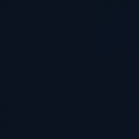
特科格鲁的盖帽和康特尼·李的错失绝杀
（2009）
在2009年NBA总决赛的第二场结束前还有不
到一秒的时候，湖人和魔术队僵持在88平。特科格鲁
打破了科比布莱恩特想赢得比赛的想法，当开始计时
的时候，特科格鲁暂停了比赛为奥兰多节省了一小段
时间，然后商量最后一攻的战术。由于特科格鲁在半
场发球，科特尼·李摆脱了科比跑出了战术。他本应该
完成艰难的上篮。而魔术和湖人大比分应该是1-1。
“当我传给他的时候，他跑到我身边就好像
说，”对不起，兄弟，对不起伟大的传球”特克格鲁最近
再次重温那天的情景。如果那天情节反转转换，奥兰