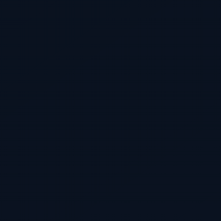
雷吉两次罚球全中，在九秒钟内就拿下了8
分。伴随着对比利乔尔道歉，这绝对是麦迪逊花园见
过的最好的表演。