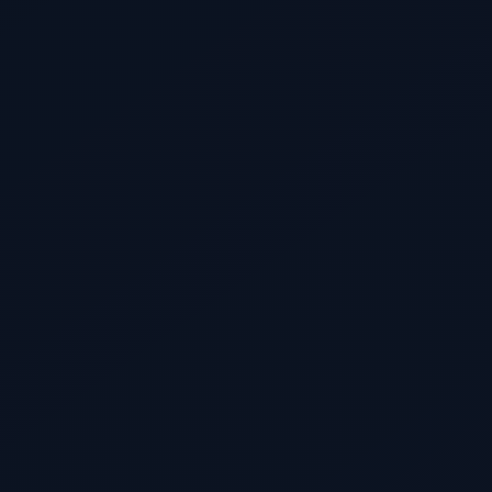
暂时没有评论，来抢沙发吧~
关注我们
联系我们
关于我们