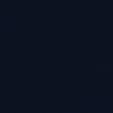
发表评论
发布评论
暂时没有评论，来抢沙发吧~