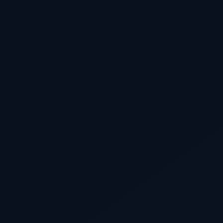
埃因霍温荷兰足球三强之一，这家俱乐部曾
有多位著名世界级前锋效力，包括罗纳尔多、罗马里
奥及范尼斯特鲁伊等，1987-1988赛季，球队在当时
才42岁的少帅希丁克的带领下，取得了
华体会官方网
站
任何一家欧洲球会都眼红的单赛季最高荣誉——三
冠王(联赛，荷兰杯赛和欧洲冠军杯)。从那一刻开始，
PSV埃因霍温队真正地成为了一位荷兰巨人，成为一
家欧洲豪门。
当时主力阵容
主力阵容：
门将:汉斯·范布鲁克伦