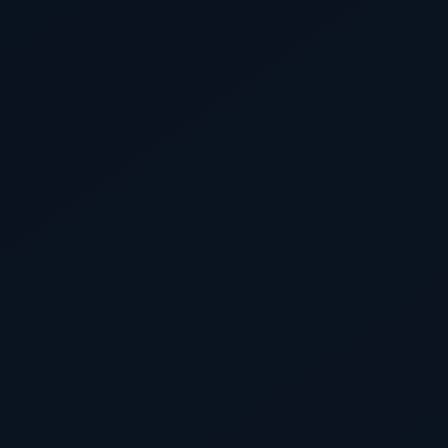
囊中，以年度“五冠王”的辉煌战绩完美收官。
2012–2013赛季拜仁慕尼黑大名单
门将：卢卡斯·雷德尔、诺伊尔、施塔克、里
德穆勒
后卫：孔腾托、拉姆、巴德施图贝尔、阿拉
巴、范比滕、丹特、博阿滕、拉菲尼亚
中场：施魏因斯泰格、克罗斯、季莫什丘
克、古斯塔沃、里贝里、穆勒、罗本、米切尔·维泽
尔、埃姆雷·坎、沙奇里、马丁内斯
前锋：曼祖基奇、戈麦斯、皮萨罗、魏劳赫