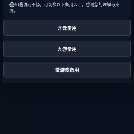
巴萨能稍微媲美一下，并且这五冠王的过程，基本都
没一点争议，10场9场场面全面上风，球员的技术能力
和战术能力都让世界眼前一亮。
当时主力阵容
门将: 斯图伊
后卫: 苏比尔 布兰肯伯格 哈尔绍夫 克洛尔