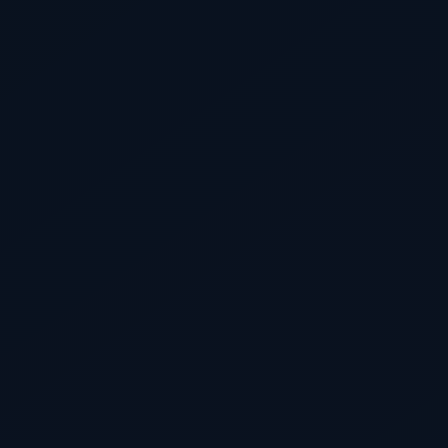
阿尔贝托·米利托的进球，国际米兰战胜罗马，获得了
球队历史上的第6座意大利杯。同年5月17日在凭借着
关键先生米利托的进球1-0战胜了对手，取得球队历史
上的第18座联赛冠军，也完成了意甲五连冠的霸业。
欧冠赛场上，穆里尼奥率队一路战胜切尔西、巴塞罗
那等强敌，闯入欧洲冠军联赛的决赛，并于2010年5
月23日国际米兰在伯纳乌球场2-0击败拜仁慕尼黑，获
得球队历史上第三座欧洲冠军联赛（欧洲冠军杯）冠
军 ，也是改制后的第一座。并实现意甲、意大利杯、
欧冠三冠王的伟业，成为意大利第一支加冕“三冠王”
（意甲，意大利杯，欧洲冠军联赛）的球队。
2009-2010赛季国米大名单
前锋: 巴洛特利 阿尔诺托维奇 米利托 埃托奥