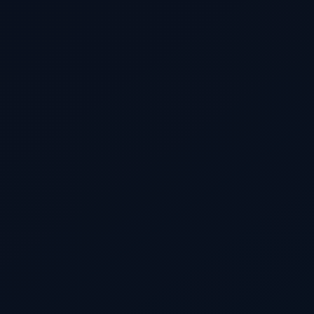
后卫:埃里克·格雷茨（队长）、罗纳德·科
曼、 伊万·尼尔森、范阿尔勒、扬·海因策
中场：爱德华·林斯肯斯、吉拉德·范恩博格、
索伦·勒尔比
锋线：维姆·基夫特、汉斯·吉尔豪斯
5 1998–1999赛季曼联
曼联是英格兰足球史上最为成功的俱乐部之
一，也是欧洲乃至世界最具有影响力最成功的的球队
之一。1998/1999赛季是所有曼联人的骄傲，在这一
年，他们实现了不可思议的三冠王伟业。在联赛中，
曼联率先锁定了冠军，对热刺的胜利让他们实现了登