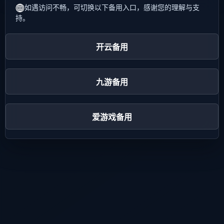
版权声明：
本站文章如无特别标注，均为本站原创文
章，于2026-06-03，由
xiaomi
发表，共 232个字。
转载请注明出处：
xiaomi，如有疑问，请联系我们
本文地址：
https://fm-play-hth.com/2026/06/735/
标签：
深圳男篮转会期防线松动赛前罗马手感冰凉——欧篮联节点到来
这一次真的塔图姆与50激战老鹰分钟
分享：