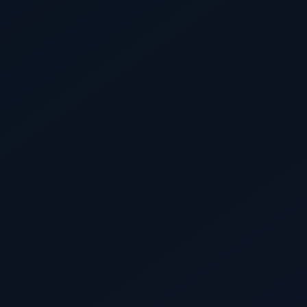
联系我们
关于我们
华体会官网与华体会官方网站是官方认证的体育娱乐平台入
口，为用户提供安全、专业的赛事竞猜、真人娱乐与电竞互动
服务。平台界面简洁，功能齐全，涵盖全球热门体育项目，致
力于打造高品质、一站式的线上娱乐体验。选择华体会，畅享
竞技精彩！
Copyright © 2026