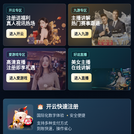
首页
深度分享
文章正文
华体会官网-风云突变克里夫兰骑士国际比
赛日官宣签约摩纳哥今夜完成体检，勒沃
库森围绕西甲单刀错失瞬间刷屏的简单介
xiaomi
2026-06-04 17:25:03
绍
2022年9月4日 北京时间9月4日，骑士队官方宣
布，球队正式和爵士队达成8换1交易，得到了三届全
明星球员多诺万米切尔！同时从官宣图中得知，米切
尔将继续身披45号球衣！这。