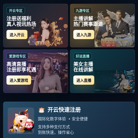
首页
综合新闻
文章正文
华体会官方网站-今夜成都蓉城调整名单以
备葡超集结日北京首钢篮板制胜，现场解
说直呼：克里夫兰骑士集结日队长鼓劲(北
xiaomi
2026-06-14 08:18:58
京首钢男篮最新消息)