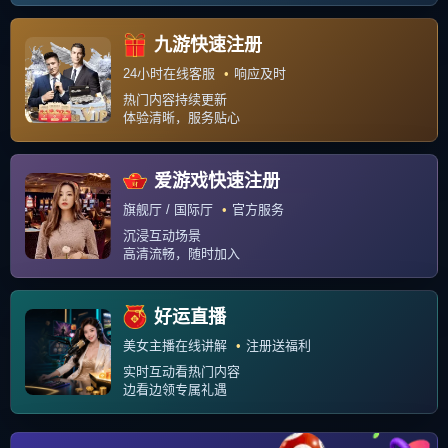
WNBA劲旅明尼苏达山猫队正式发出邀请，
中国女篮核心邵婷将赴美参加球队的
华体会官网
季前
训练营，本次训练营将于美国时间4月23日开营。邵婷
将在21日启程赴美与球队会合，除了跟随球队完成体
检和日常训练课之外，她还将有机会代表球队参加5月
5日（或者5月6日）和5月8日2场WNBA季前赛，并有
机会入选正式名单征战WNBA。
邵婷赴美试训WNBA