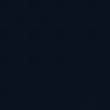
联赛中的优异发挥，也让邵婷有机会入选国
字号。2013年，她被征召进入中国国奥女篮并随队参
加东亚运动会，本次比赛她场均10.8分3.8篮板2.3助
攻1.3抢断，凭借在国奥女篮的优异表现得到了外界的
认可，也让她在在2014年正式入选中国女篮一队，并
在2014年的女篮世锦赛中帮助球队获得第6名，邵婷
场均12.3分（55.7%），3.1个篮板的表现堪称全队最
佳。在2016年里约奥运会女篮落选赛中，她又以全队
最高的场均13.7分（53.6%），2.7个篮板帮助中国女
篮成功获得了里约奥运会的参赛资格。
2016年里约奥运会，邵婷代表中国女篮出战
了全部5场小组赛，场均得到9.6分，2.6个篮板，不过
最终中国女篮以1胜4负的战绩，遗憾在小组赛后出