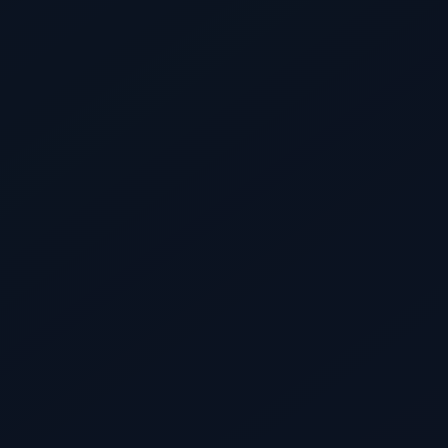
发布评论
暂时没有评论，来抢沙发吧~
关注我们